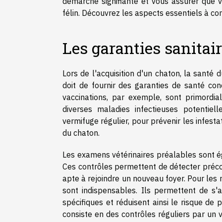
démarche signifiante et vous assurer que 
félin. Découvrez les aspects essentiels à cons
Les garanties sanitair
Lors de l'acquisition d'un chaton, la sant
doit de fournir des garanties de santé conc
vaccinations, par exemple, sont primordial
diverses maladies infectieuses potentiel
vermifuge régulier, pour prévenir les infesta
du chaton.
Les examens vétérinaires préalables sont é
Ces contrôles permettent de détecter préco
apte à rejoindre un nouveau foyer. Pour les 
sont indispensables. Ils permettent de s'
spécifiques et réduisent ainsi le risque de
consiste en des contrôles réguliers par un v