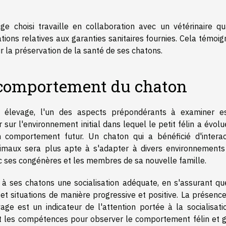
e choisi travaille en collaboration avec un vétérinaire qual
ations relatives aux garanties sanitaires fournies. Cela témoi
 la préservation de la santé de ses chatons.
le comportement du chaton
n élevage, l'un des aspects prépondérants à examiner e
r sur l'environnement initial dans lequel le petit félin a évolu
 comportement futur. Un chaton qui a bénéficié d'interac
imaux sera plus apte à s'adapter à divers environnements
 ses congénères et les membres de sa nouvelle famille.
r à ses chatons une socialisation adéquate, en s'assurant qu
 et situations de manière progressive et positive. La présenc
age est un indicateur de l'attention portée à la socialisati
nt les compétences pour observer le comportement félin et g