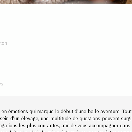
aton
es
 en émotions qui marque le début d'une belle aventure. Toute
 sein d'un élevage, une multitude de questions peuvent surgir
errogations les plus courantes, afin de vous accompagner dans