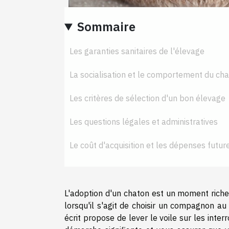
Sommaire
Les garanties sanitaires de l'élevage
La socialisation et le comportement du ch
Les critères de sélection d'un bon élevage
Les questions légales et administratives
Le coût d'acquisition et les dépenses futur
L'adoption d'un chaton est un moment riche
lorsqu'il s'agit de choisir un compagnon au
écrit propose de lever le voile sur les int