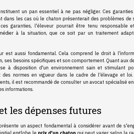
onstituent un pan essentiel à ne pas négliger. Ces garanties
nt dans les cas où le chaton présenterait des problèmes de 
es garanties, l'éleveur pourrait être tenu responsable e
emédier à la situation, que ce soit par un traitement adapt
ur est aussi fondamental. Cela comprend le droit à l'inform
ton, ses besoins spécifiques et son comportement. Quant aux d
ise à disposition d'un environnement sain et stimulant po
 des normes en vigueur dans le cadre de l'élevage et loi.
ents, il est recommandé de consulter un avocat spécialisé en 
ces informations.
 et les dépenses futures
représente un aspect fondamental à considérer avant de s'en
initial englobe le
prix d'un chaton
qui peut varier selon la ra