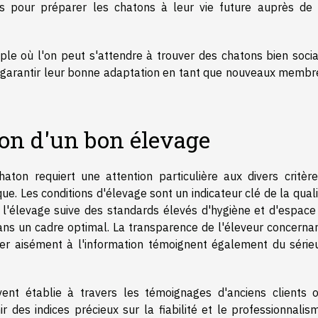
es pour préparer les chatons à leur vie future auprès de 
e où l'on peut s'attendre à trouver des chatons bien social
ur garantir leur bonne adaptation en tant que nouveaux membr
tion d'un bon élevage
aton requiert une attention particulière aux divers critère
ue. Les conditions d'élevage sont un indicateur clé de la qual
ue l'élevage suive des standards élevés d'hygiène et d'espace
ns un cadre optimal. La transparence de l'éleveur concernan
céder aisément à l'information témoignent également du série
vent établie à travers les témoignages d'anciens clients 
r des indices précieux sur la fiabilité et le professionnalis