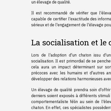
un élevage de qualité.
Il est recommandé de vérifier que l'élevag
capable de certifier l'exactitude des inform
sérieux et de l'engagement de l'élevage pour
La socialisation et 
Lors de l'adoption d'un chaton issu d'u
socialisation. Il est primordial de se penche
cela aura un impact déterminant sur son
précoces avec les humains et d'autres an
développer des relations harmonieuses avec
Un élevage de qualité prendra soin d'offri
derniers soient exposés à différents stimuli
comportementaliste félin au sein de l'élev
chaton. En effet, ces spécialistes possède