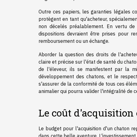
Outre ces papiers, les garanties légales c
protègent en tant qu'acheteur, spécialeme
non décelés préalablement. En vertu de c
dispositions devraient être prises pour r
remboursement ou un échange.
Aborder la question des droits de l'achete
claire et précise sur l'état de santé du cha
de l'éleveur, ils se manifestent par la m
développement des chatons, et le respect
s'assurer de la conformité de tous ces élém
animalier qui pourra valider l'intégralité de 
Le coût d'acquisition
Le budget pour l'acquisition d'un chaton 
dans cette belle aventure. L'investissement 