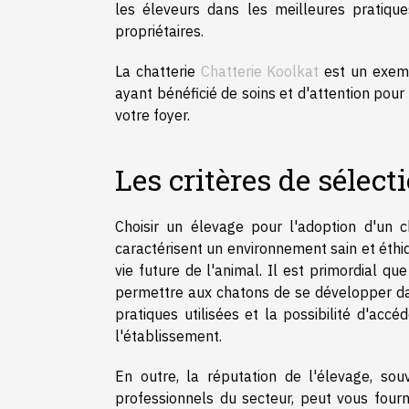
les éleveurs dans les meilleures pratiqu
propriétaires.
La chatterie
Chatterie Koolkat
est un exempl
ayant bénéficié de soins et d'attention po
votre foyer.
Les critères de sélec
Choisir un élevage pour l'adoption d'un ch
caractérisent un environnement sain et éthiq
vie future de l'animal. Il est primordial q
permettre aux chatons de se développer da
pratiques utilisées et la possibilité d'ac
l'établissement.
En outre, la réputation de l'élevage, sou
professionnels du secteur, peut vous fourni