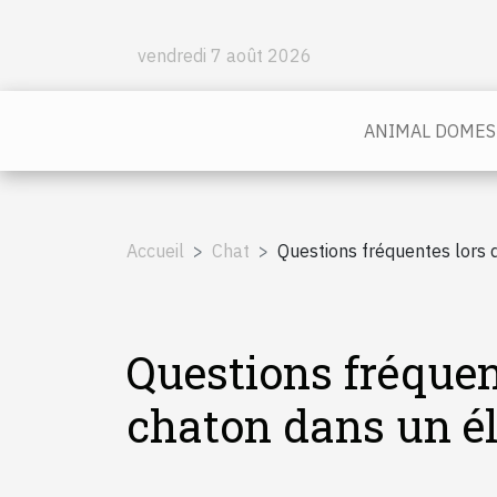
vendredi 7 août 2026
ANIMAL DOMES
Accueil
Chat
Questions fréquentes lors 
Questions fréquent
chaton dans un é