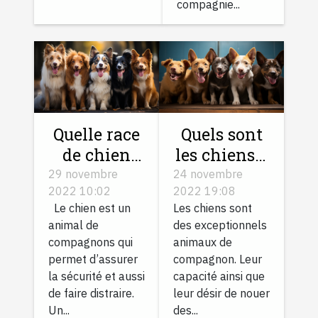
compagnie...
Quelle race
Quels sont
de chien
les chiens à
choisir ?
adopter
29 novembre
24 novembre
2022 10:02
2022 19:08
pour égayer
Le chien est un
Les chiens sont
votre
animal de
des exceptionnels
journée ?
compagnons qui
animaux de
permet d’assurer
compagnon. Leur
la sécurité et aussi
capacité ainsi que
de faire distraire.
leur désir de nouer
Un...
des...